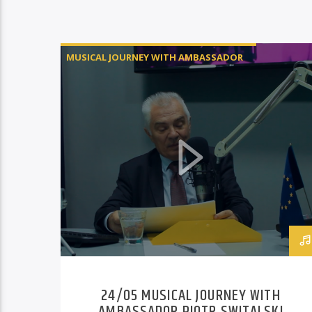
MUSICAL JOURNEY WITH AMBASSADOR
PIOTR ŚWITALSKI
24/05 MUSICAL JOURNEY WITH
AMBASSADOR PIOTR SWITALSKI