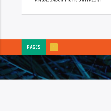
PAGES
1