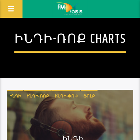
ԻՆԴԻ-ՌՈՔ CHARTS
ԻՆԴԻ
ԻՆԴԻ-ՌՈՔ
ԻՆԴԻ-ՓՈՓ
ՖՈԼՔ
ԻՆԴԻ