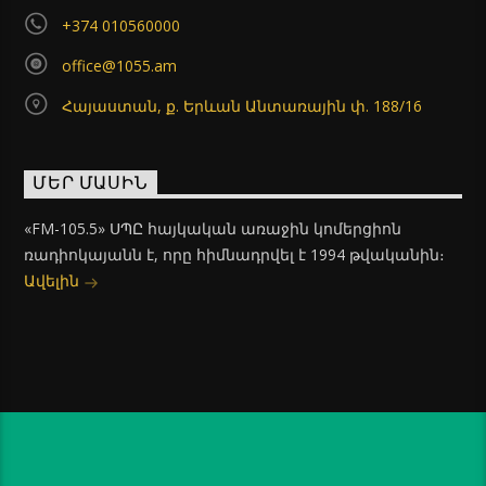
+374 010560000
office@1055.am
Հայաստան, ք. Երևան Անտառային փ. 188/16
ՄԵՐ ՄԱՍԻՆ
«FM-105.5» ՍՊԸ հայկական առաջին կոմերցիոն
ռադիոկայանն է, որը հիմնադրվել է 1994 թվականին։
Ավելին