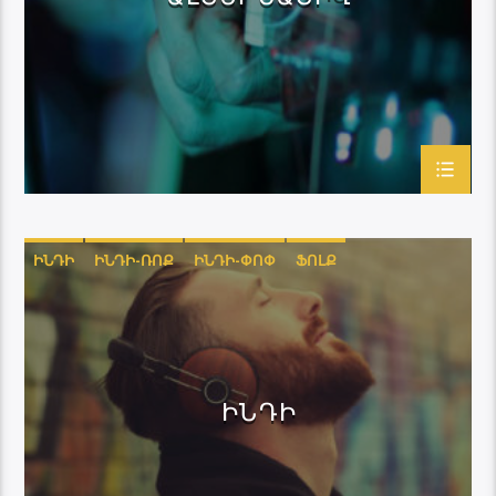
ԻՆԴԻ
ԻՆԴԻ-ՌՈՔ
ԻՆԴԻ-ՓՈՓ
ՖՈԼՔ
ԻՆԴԻ