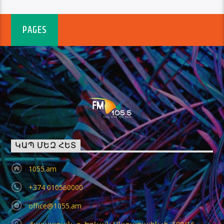
PAGES
ԿԱՊ ՄԵԶ ՀԵՏ
1055.am
+374 010560000
office@1055.am