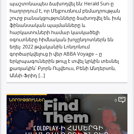
պաշտոնապես ձախողվել են: Herald Sun-ը
հաղորդում է, որ Մելբուռնում բեմադրության
շուրջ բանակցությունները ձախողվել են, իսկ
ֆինանսական պայմանները և
հարկատուների համար կասկածելի
օգուտները հիմնական խոչընդոտներն են
եղել։ 2022 թվականին Լոնդոնում
գործարկվելուց ի վեր ABBA Voyage – ը
երկրպագուներին թույլ է տվել կրկին տեսնել
քառյակին՝ Բյորն Ուլվեուս, Բենի Անդերսոն,
Աննի-Ֆրիդ […]
ՆՈՐՈՒԹՅՈՒՆՆԵՐ
0
COLDPLAY-Ի ՀԱՄԵՐԳԻ