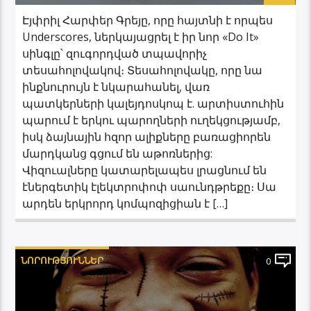
Էյփրիլ Հարփեր Գրեյը, որը հայտնի է որպես
Underscores, ներկայացրել է իր նոր «Do It»
սինգլը՝ զուգորդված տպավորիչ
տեսահոլովակով։ Տեսահոլովակը, որը նա
ինքնուրույն է նկարահանել, վառ
պատկերների կալեյդոսկոպ է. արտիստուհին
պարում է երկու պարողների ուղեկցությամբ,
իսկ ձայնային հզոր ալիքները բառացիորեն
մարդկանց գցում են աթոռներից:
Վիզուալները կատարելապես լրացնում են
էներգետիկ էլեկտրոփոփ սաունդթրեքը։ Սա
արդեն երկրորդ կոմպոզիցիան է […]
ՆՈՐՈՒԹՅՈՒՆՆԵՐ
0