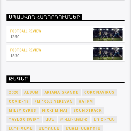
ՍՊԱՍՎՈՂ ՀԱՂՈՐԴՈՒՄՆԵՐ
FOOTBALL REVIEW
12:50
FOOTBALL REVIEW
18:30
ԹԵԳԵՐ
2020
ALBUM
ARIANA GRANDE
CORONAVIRUS
COVID-19
FM 105.5 YEREVAN
HAI FM
MILEY CYRUS
NICKI MINAJ
SOUNDTRACK
TAYLOR SWIFT
ԱՄՆ
ԲԻԼԼԻ ԱՅԼԻՇ
ԷԴ ՇԻՐԱՆ
ԼԵԴԻ ԳԱԳԱ
ՄԱԴՈՆՆԱ
ՄԱՅԼԻ ՍԱՅՐՈՒՍ