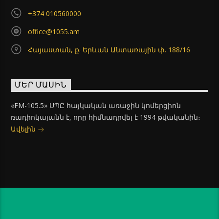
+374 010560000
office@1055.am
Հայաստան, ք. Երևան Անտառային փ. 188/16
ՄԵՐ ՄԱՍԻՆ
«FM-105.5» ՍՊԸ հայկական առաջին կոմերցիոն
ռադիոկայանն է, որը հիմնադրվել է 1994 թվականին։
Ավելին