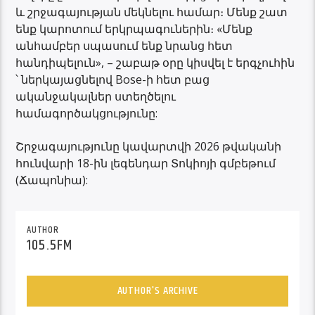
և շրջագայության մեկնելու համար։ Մենք շատ
ենք կարոտում երկրպագուներին։ «Մենք
անհամբեր սպասում ենք նրանց հետ
հանդիպելուն», – շաբաթ օրը կիսվել է երգչուհին
՝ ներկայացնելով Bose-ի հետ բաց
ականջակալներ ստեղծելու
համագործակցությունը:
Շրջագայությունը կավարտվի 2026 թվականի
հունվարի 18-ին լեգենդար Տոկիոյի գմբեթում
(Ճապոնիա):
AUTHOR
105.5FM
AUTHOR'S ARCHIVE