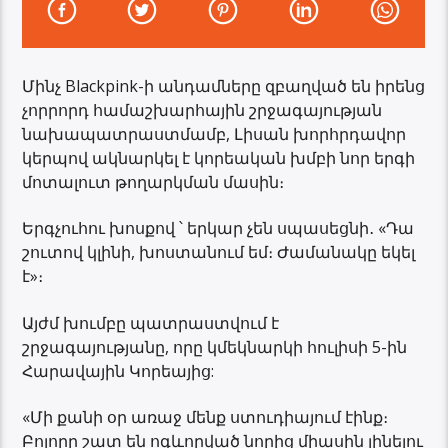
Մինչ Blackpink-ի անդամները զբաղված են իրենց
չորրորդ համաշխարհային շրջագայության
նախապատրաստմամբ, Լիսան խորհրդավոր
կերպով ակնարկել է կորեական խմբի նոր երգի
մոտալուտ թողարկման մասին։
Երգչուհու խոսքով ՝ երկար չեն սպասեցնի․ «Դա
շուտով կլինի, խոստանում եմ։ Ժամանակը եկել
է»։
Այժմ խումբը պատրաստվում է
շրջագայությանը, որը կմեկնարկի հուլիսի 5-ին
Հարավային Կորեայից:
«Մի քանի օր առաջ մենք ստուդիայում էինք։
Բոլորը շատ են ոգևորված նորից միասին լինելու