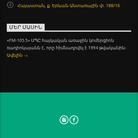
Հայաստան, ք. Երևան Անտառային փ. 188/16
ՄԵՐ ՄԱՍԻՆ
«FM-105.5» ՍՊԸ հայկական առաջին կոմերցիոն
ռադիոկայանն է, որը հիմնադրվել է 1994 թվականին։
Ավելին