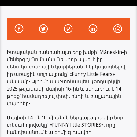
Իտալական հանրահայտ ռոք խմբի՝ Måneskin-ի
մեներգիչ Դոմիանո Դեյվիդը սկսել է իր
մենակատարային կարիերան՝ ներկայացնելով
իր առաջին սոլո ալբոմը՝ «Funny Little Fears»
անվամբ։ Ալբոմը պաշտոնապես կթողարկվի
2025 թվականի մայիսի 16-ին և ներառում է 14
թրեք՝ համադրելով փոփ, ինդի և բալլադային
տարրեր։
Մայիսի 14-ին Դոմիանոն ներկայացրեց իր նոր
տեսահոլովակը՝ «FUNNY little STORIES», որը
հանդիսանում է ալբոմի գլխավոր