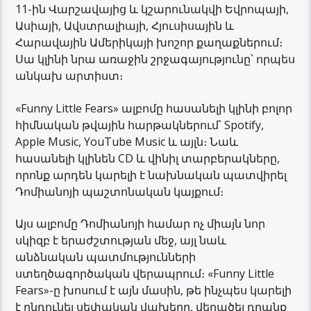
11-ին Վարշավայից և կշարունակվի Եվրոպայի,
Ասիայի, Ավստրալիայի, Հյուսիսային և
Հարավային Ամերիկայի խոշոր քաղաքներում։
Սա կլինի նրա առաջին շրջագայությունը՝ որպես
անկախ արտիստ։
«Funny Little Fears» ալբոմը հասանելի կլինի բոլոր
հիմնական թվային հարթակներում՝ Spotify,
Apple Music, YouTube Music և այլն։ Նաև
հասանելի կլինեն CD և վինիլ տարբերակները,
որոնք արդեն կարելի է նախնական պատվիրել
Դոմիանոյի պաշտոնական կայքում։
Այս ալբոմը Դոմիանոյի համար ոչ միայն նոր
սկիզբ է երաժշտության մեջ, այլ նաև
անձնական պատմությունների
ստեղծագործական վերապրում։ «Funny Little
Fears»-ը խոսում է այն մասին, թե ինչպես կարելի
է ընդունել սեփական վախերը, վերածել դրանք