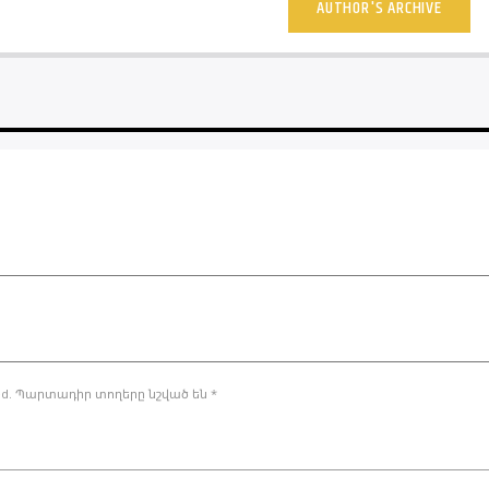
AUTHOR'S ARCHIVE
ished. Պարտադիր տողերը նշված են *