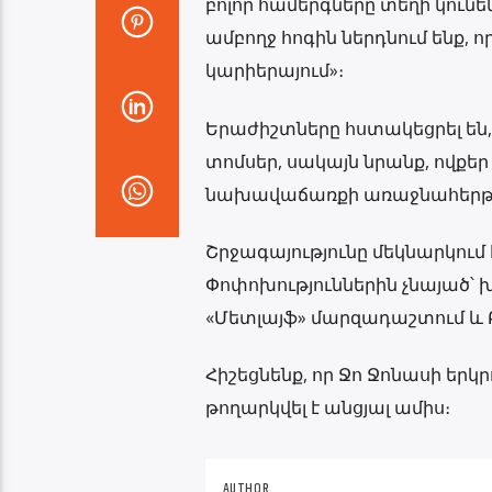
բոլոր համերգները տեղի կունե
ամբողջ հոգին ներդնում ենք, 
կարիերայում»։
Երաժիշտները հստակեցրել են, 
տոմսեր, սակայն նրանք, ովքեր 
նախավաճառքի առաջնահերթ հ
Շրջագայությունը մեկնարկում 
Փոփոխություններին չնայած՝ խո
«Մետլայֆ» մարզադաշտում և Բ
Հիշեցնենք, որ Ջո Ջոնասի երկ
թողարկվել է անցյալ ամիս։
AUTHOR