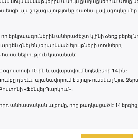
նան նույն ամսաթվերին և նույն քաղաքներում: Մենք մ
որպեսզի այս շրջագայությունը դառնա լավագույնը մեր
որ երկրպագուներին անհրաժեշտ կլինի ձեռք բերել ն
արդեն գնել են չեղարկված ելույթների տոմսերը,
ասանելիություն կստանան:
է օգոստոսի 10-ին և ավարտվում նոյեմբերի 14-ին։
ւմբը դեռևս պլանավորում է ելույթ ունենալ Նյու Ջեր
ոստոնի «Ֆենվեյ Պարկում»։
րորդ անհատական ​​ալբոմը, որը բաղկացած է 14 երգից