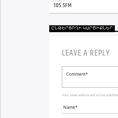
105.5FM
ԸՆԹԵՐՑՈՂԻ ԿԱՐԾԻՔՆԵՐ
LEAVE A REPLY
Your email address will not be publ