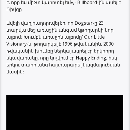
է, որը ես միշտ կարոտել եմ»,- Billboard-ին ասել է
Ռիվզը:
Ավելի վաղ հաղորդվել էր, որ Dogstar-ը 23
տարվա մեջ առաջին անգամ կթողարկի նոր
ալբոմ։ Խումբն առաջին ալբոմը՝ Our Little
Visionary-ն, թողարկել է 1996 թվականին, 2000
թվականին խումբը ներկայացրել էր երկրորդ
սկավառակը, որը կոչվում էր Happy Ending, իսկ
երկու տարի անց հայտարարել կազմալուծման
մասին։