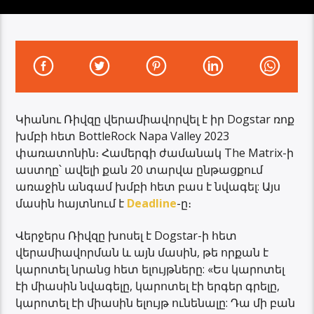
Կիանու Ռիվզը վերամիավորվել է իր Dogstar ռոք
խմբի հետ BottleRock Napa Valley 2023
փառատոնին։ Համերգի ժամանակ The Matrix-ի
աստղը՝ ավելի քան 20 տարվա ընթացքում
առաջին անգամ խմբի հետ բաս է նվագել: Այս
մասին հայտնում է
Deadline
-ը։
Վերջերս Ռիվզը խոսել է Dogstar-ի հետ
վերամիավորման և այն մասին, թե որքան է
կարոտել նրանց հետ ելույթները: «Ես կարոտել
էի միասին նվագելը, կարոտել էի երգեր գրելը,
կարոտել էի միասին ելույթ ունենալը: Դա մի բան