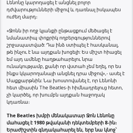
Լենոնը կարողացել է անցնել բոլոր
դժվարությունների միջով և դառնալ իսկապես
ուժեղ մարդ։
«Ջոնն իր ողջ կյանքի ընթացքում մեծացել է
նմանատիպ փոքրիկ ողբերգություններով
շրջապատված: Դա ինձ ստիպել է հասկանալ,
թե ինչու է նա այդքան խոցելի: Ես միշտ հիացել
եմ այդ ամենը հաղթահարելու նրա
ունակությամբ, քանի որ վստահ չեմ եղել, որ ես
ինքս կկարողանայի անցնել դրա միջով»,- ասել է
Մաքքարթնին: Նա խոստովանել է, որ Լենոնի
հետ միասին The Beatles-ի հիմնադրելուց հետո,
չի կարծել, որ խումբն այդքան հաջողակ
կդառնա։
The Beatles խմբի մենակատար Ջոն Լենոնը
մահացել է 1980 թվականի դեկտեմբերի 8-ին։
Երաժիշտին գնդակահարել են, երբ նա կնոջ՝