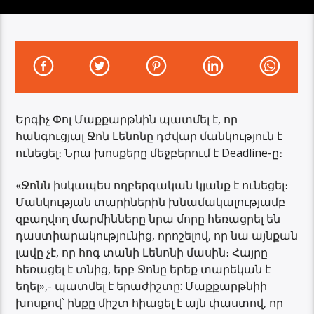
Երգիչ Փոլ Մաքքարթնին պատմել է, որ
հանգուցյալ Ջոն Լենոնը դժվար մանկություն է
ունեցել։ Նրա խոսքերը մեջբերում է Deadline-ը։
«Ջոնն իսկապես ողբերգական կյանք է ունեցել։
Մանկության տարիներին խնամակալությամբ
զբաղվող մարմինները նրա մորը հեռացրել են
դաստիարակությունից, որոշելով, որ նա այնքան
լավը չէ, որ հոգ տանի Լենոնի մասին։ Հայրը
հեռացել է տնից, երբ Ջոնը երեք տարեկան է
եղել»,- պատմել է երաժիշտը: Մաքքարթնիի
խոսքով՝ ինքը միշտ հիացել է այն փաստով, որ