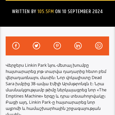
WRITTEN BY
105.5FM
ON 10 SEPTEMBER 2024
Վերջերս Linkin Park նյու-մետալ խումբը
հայտարարեց յոթ տարվա դադարից հետո բեմ
վերադառնալու մասին։ Նոր վոկալիստը Dead
Sara խմբից 38-ամյա Էմիլի Արմսթրոնգն է։ Նրա
մասնակցությամբ թիմը ներկայացրեց նոր «The
Emptines Machine» երգը և դրա տեսահոլովակը։
Բացի այդ, Linkin Park-ը հայտարարեց նոր
ալբոմի և համաշխարհային շրջագայության
մասին։