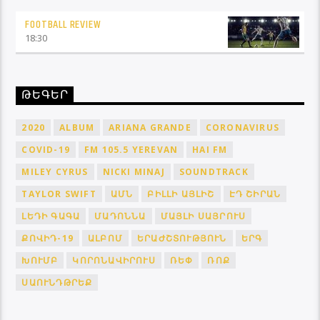
FOOTBALL REVIEW
18:30
ԹԵԳԵՐ
2020
ALBUM
ARIANA GRANDE
CORONAVIRUS
COVID-19
FM 105.5 YEREVAN
HAI FM
MILEY CYRUS
NICKI MINAJ
SOUNDTRACK
TAYLOR SWIFT
ԱՄՆ
ԲԻԼԼԻ ԱՅԼԻՇ
ԷԴ ՇԻՐԱՆ
ԼԵԴԻ ԳԱԳԱ
ՄԱԴՈՆՆԱ
ՄԱՅԼԻ ՍԱՅՐՈՒՍ
ՔՈՎԻԴ-19
ԱԼԲՈՄ
ԵՐԱԺՇՏՈՒԹՅՈՒՆ
ԵՐԳ
ԽՈՒՄԲ
ԿՈՐՈՆԱՎԻՐՈՒՍ
ՌԵՓ
ՌՈՔ
ՍԱՈՒՆԴԹՐԵՔ