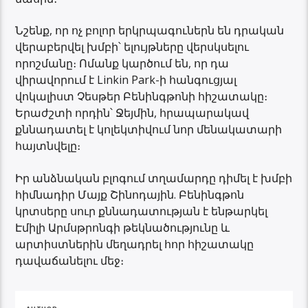
Նշենք, որ ոչ բոլոր երկրպագուներն են դրական
վերաբերվել խմբի՝ ելույթները վերսկսելու
որոշմանը։ Ոմանք կարծում են, որ դա
վիրավորում է Linkin Park-ի հանգուցյալ
վոկալիստ Չեսթեր Բենինգթոնի հիշատակը։
Երաժշտի որդին՝ Ջեյմին, հրապարակավ
քննադատել է կոլեկտիվում նոր մենակատարի
հայտնվելը։
Իր անձնական բլոգում տղամարդը դիմել է խմբի
հիմնադիր Մայք Շինոդային. Բենինգթոն
կրտսերը սուր քննադատության է ենթարկել
Էմիլի Արմսթրոնգի թեկնածությունը և
արտիստներին մեղադրել հոր հիշատակը
դավաճանելու մեջ։