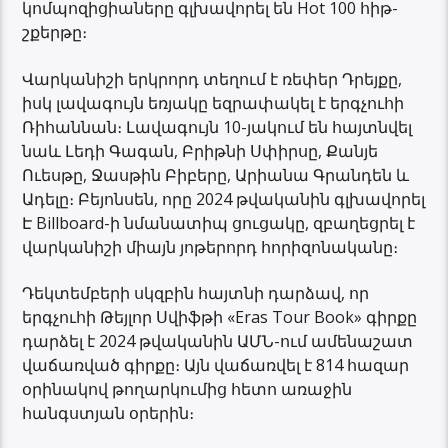
կոմպոզիցիաները գլխավորել են Hot 100 հիթ-
շքերթը։
Վարկանիշի երկրորդ տեղում է ռեփեր Դրեյքը,
իսկ լավագույն եռյակը եզրափակել է երգչուհի
Ռիհաննան։ Լավագույն 10-յակում են հայտնվել
նաև Լեդի Գագան, Բրիթնի Սփիրսը, Քանյե
Ուեսթը, Ջասթին Բիբերը, Արիանա Գրանդեն և
Ադելը։ Բեյոնսեն, որը 2024 թվականին գլխավորել
Է Billboard-ի նմանատիպ ցուցակը, զբաղեցրել է
վարկանիշի միայն յոթերորդ հորիզոնականը։
Դեկտեմբերի սկզբին հայտնի դարձավ, որ
երգչուհի Թեյլոր Սվիֆթի «Eras Tour Book» գիրքը
դարձել է 2024 թվականին ԱՄՆ-ում ամենաշատ
վաճառված գիրքը։ Այն վաճառվել է 814 հազար
օրինակով թողարկումից հետո առաջին
հանգստյան օրերին։