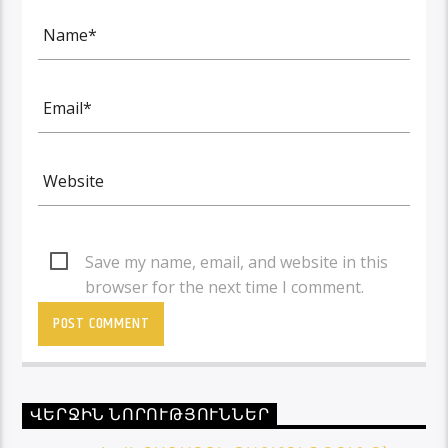
Save my name, email, and website in this
browser for the next time I comment.
ՎԵՐՋԻՆ ՆՈՐՈՒԹՅՈՒՆՆԵՐ