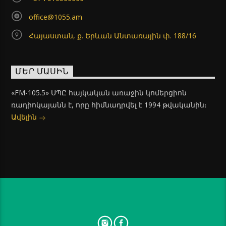
office@1055.am
Հայաստան, ք. Երևան Անտառային փ. 188/16
ՄԵՐ ՄԱՍԻՆ
«FM-105.5» ՍՊԸ հայկական առաջին կոմերցիոն
ռադիոկայանն է, որը հիմնադրվել է 1994 թվականին։
Ավելին