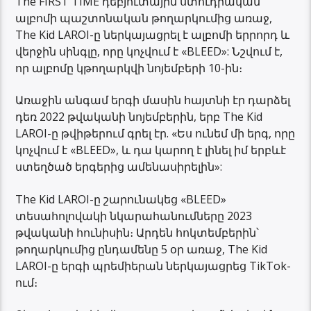
The FIRST TIME դեբյուտային ստուդիական
ալբոմի պաշտոնական թողարկումից առաջ,
The Kid LAROI-ը ներկայացրել է ալբոմի երրորդ և
վերջին սինգլը, որը կոչվում է «BLEED»: Նշվում է,
որ ալբոմը կթողարկվի նոյեմբերի 10-ին։
Առաջին անգամ երգի մասին հայտնի էր դարձել
դեռ 2022 թվականի նոյեմբերին, երբ The Kid
LAROI-ը թվիթերում գրել էր. «Ես ունեմ մի երգ, որը
կոչվում է «BLEED», և դա կարող է լինել իմ երբևէ
ստեղծած երգերից ամենասիրելին»:
The Kid LAROI-ը շարունակեց «BLEED»
տեսահոլովակի նկարահանումները 2023
թվականի հունիսին։ Արդեն հոկտեմբերին՝
թողարկումից ընդամենը 5 օր առաջ, The Kid
LAROI-ը երգի պրեմիերան ներկայացրեց TikTok-
ում։