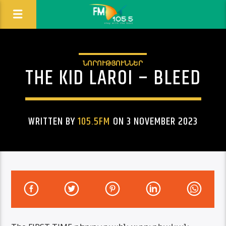
ՆՈՐՈՒԹՅՈՒՆՆԵՐ
THE KID LAROI – BLEED
WRITTEN BY
105.5FM
ON 3 NOVEMBER 2023