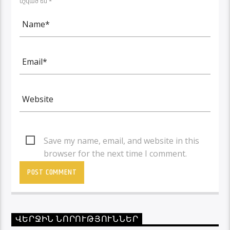
նշված են *
Save my name, email, and website in this
browser for the next time I comment.
ՎԵՐՋԻՆ ՆՈՐՈՒԹՅՈՒՆՆԵՐ