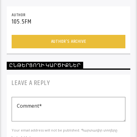
AUTHOR
105.5FM
AUTHOR'S ARCHIVE
ԸՆԹԵՐՑՈՂԻ ԿԱՐԾԻՔՆԵՐ
LEAVE A REPLY
Your email address will not be published. Պարտադիր տողերը