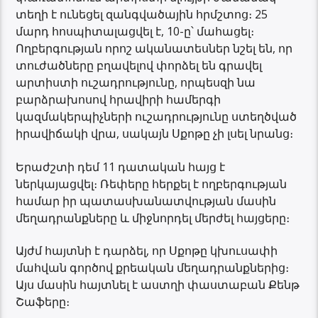
տեղի է ունեցել զանգվածային հրմշտոց։ 25
մարդ հոսպիտալացվել է, 10-ը՝ մահացել։
Ողբերգության որոշ ականատեսներ նշել են, որ
տուժածները բղավելով փորձել են գրավել
արտիստի ուշադրությունը, որպեսզի նա
բարձրախոսով հրավիրի համերգի
կազմակերպիչների ուշադրությունը ստեղծված
իրավիճակի վրա, սակայն Սքոթը չի լսել նրանց։
Երաժշտի դեմ 11 դատական հայց է
ներկայացվել։ Ռեփերը հերքել է ողբերգության
համար իր պատասխանատվության մասին
մեղադրանքները և միջնորդել մերժել հայցերը։
Այժմ հայտնի է դարձել, որ Սքոթը կխուսափի
մահվան գործով քրեական մեղադրանքներից։
Այս մասին հայտնել է աստղի փաստաբան Քենթ
Շաֆերը։