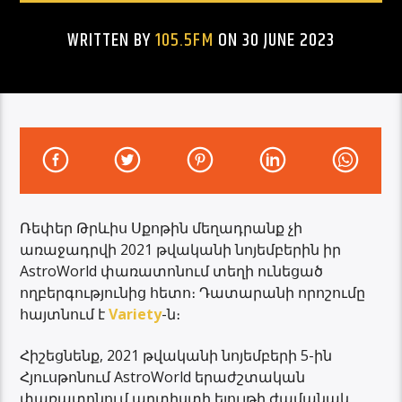
WRITTEN BY
105.5FM
ON 30 JUNE 2023
Ռեփեր Թրևիս Սքոթին մեղադրանք չի
առաջադրվի 2021 թվականի նոյեմբերին իր
AstroWorld փառատոնում տեղի ունեցած
ողբերգությունից հետո։ Դատարանի որոշումը
հայտնում է
Variety
-ն։
Հիշեցնենք, 2021 թվականի նոյեմբերի 5-ին
Հյուսթոնում AstroWorld երաժշտական ​​
փառատոնում արտիստի ելույթի ժամանակ