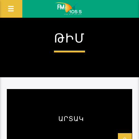
ԹԻՄ
ԱՐՏԱԿ