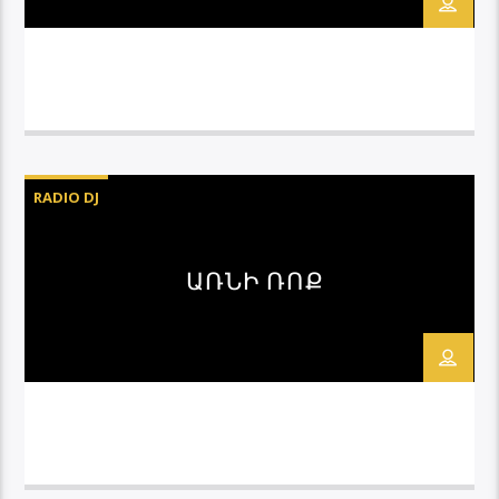
RADIO DJ
ԱՌՆԻ ՌՈՔ