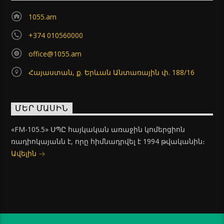
1055.am
+374 010560000
office@1055.am
Հայաստան, ք. Երևան Անտառային փ. 188/16
ՄԵՐ ՄԱՍԻՆ
«FM-105.5» ՍՊԸ հայկական առաջին կոմերցիոն
ռադիոկայանն է, որը հիմնադրվել է 1994 թվականին։
Ավելին