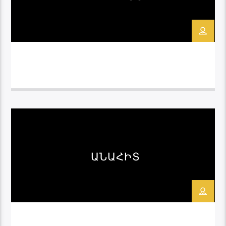
ԱՆԱՀԻՏ