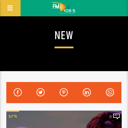
NEW
ԵՐԳ
0