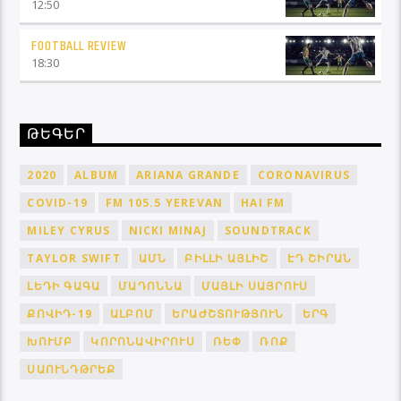
12:50
FOOTBALL REVIEW
18:30
ԹԵԳԵՐ
2020
ALBUM
ARIANA GRANDE
CORONAVIRUS
COVID-19
FM 105.5 YEREVAN
HAI FM
MILEY CYRUS
NICKI MINAJ
SOUNDTRACK
TAYLOR SWIFT
ԱՄՆ
ԲԻԼԼԻ ԱՅԼԻՇ
ԷԴ ՇԻՐԱՆ
ԼԵԴԻ ԳԱԳԱ
ՄԱԴՈՆՆԱ
ՄԱՅԼԻ ՍԱՅՐՈՒՍ
ՔՈՎԻԴ-19
ԱԼԲՈՄ
ԵՐԱԺՇՏՈՒԹՅՈՒՆ
ԵՐԳ
ԽՈՒՄԲ
ԿՈՐՈՆԱՎԻՐՈՒՍ
ՌԵՓ
ՌՈՔ
ՍԱՈՒՆԴԹՐԵՔ