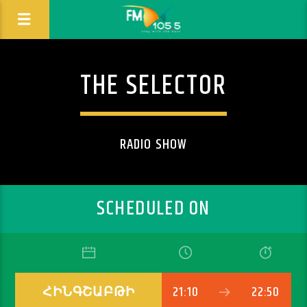
THE SELECTOR
RADIO SHOW
SCHEDULED ON
ՀԻՆԳՇԱԲԹԻ
21:10
22:50