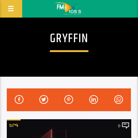
GRYFFIN
ԵՐԳ
0