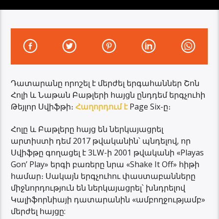
Դատարանը որոշել է մերժել երգահաններ Շոն
Հոլի և Նաթան Բաթլերի հայցն ընդդեմ երգչուհի
Թեյլոր Սվիֆթի։
Հաղորդում է
Page Six-ը։
Հոլը և Բաթլերը հայց են ներկայացրել
արտիստի դեմ 2017 թվականին՝ պնդելով, որ
Սվիֆթը գողացել է 3LW-ի 2001 թվականի «Playas
Gon’ Play» երգի բառերը նրա «Shake It Off» հիթի
համար։ Սակայն երգչուհու փաստաբանները
միջնորդություն են ներկայացրել՝ խնդրելով
Կալիֆորնիայի դատարանին «ամբողջությամբ»
մերժել հայցը: