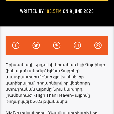
WRITTEN BY
105.5FM
ON 9 JUNE 2026
Բրիտանացի երգչուհի-երգահան Էլլի Գոլդինգը
(իսկական անունը՝ Ելենա Գոլդինգ)
պատրաստվում է նոր գլուխ սկսել իր
կարիերայում՝ թողարկելով իր վեցերորդ
ստուդիական ալբոմը: Նրա նախորդ
լիամետրաժ՝ «High Than Heaven» ալբոմը
թողարկվել է 2023 թվականին։
NME-ի տվյալներով՝ 39-ամյա արտիստի նոր