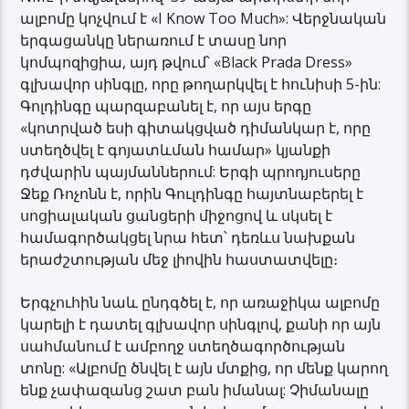
ալբոմը կոչվում է «I Know Too Much»: Վերջնական
երգացանկը ներառում է տասը նոր
կոմպոզիցիա, այդ թվում՝ «Black Prada Dress»
գլխավոր սինգլը, որը թողարկվել է հունիսի 5-ին:
Գոլդինգը պարզաբանել է, որ այս երգը
«կոտրված եսի գիտակցված դիմանկար է, որը
ստեղծվել է գոյատևման համար» կյանքի
դժվարին պայմաններում: Երգի պրոդյուսերը
Ջեք Ռոչոնն է, որին Գուլդինգը հայտնաբերել է
սոցիալական ցանցերի միջոցով և սկսել է
համագործակցել նրա հետ՝ դեռևս նախքան
երաժշտության մեջ լիովին հաստատվելը։
Երգչուհին նաև ընդգծել է, որ առաջիկա ալբոմը
կարելի է դատել գլխավոր սինգլով, քանի որ այն
սահմանում է ամբողջ ստեղծագործության
տոնը: «Ալբոմը ծնվել է այն մտքից, որ մենք կարող
ենք չափազանց շատ բան իմանալ: Չիմանալը