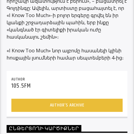
որոշակի ազատություն է բերում», – բացատրել է
Գոլդինգը: Ավելին, արտիստը բացահայտել է, որ
«I Know Too Much»-ի բոլոր երգերը գրվել են իր
կյանքի շրջադարձային պահին, երբ ինքը
«կանգնած էր գիտելիքի իրական ուժը
հասկանալու շեմին»։
«I Know Too Much» նոր ալբոմը հասանելի կլինի
հոսքային լսումների համար սեպտեմբերի 4-ից։
AUTHOR
105.5FM
AUTHOR'S ARCHIVE
ԸՆԹԵՐՑՈՂԻ ԿԱՐԾԻՔՆԵՐ