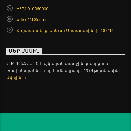
+374 010560000
office@1055.am
Հայաստան, ք. Երևան Անտառային փ. 188/16
ՄԵՐ ՄԱՍԻՆ
«FM-105.5» ՍՊԸ հայկական առաջին կոմերցիոն
ռադիոկայանն է, որը հիմնադրվել է 1994 թվականին։
Ավելին