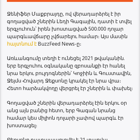
Ջենիֆեր Մաքբրայդը, ով վերադարձրել է իր
գողացված շներին Լեդի Գագային, դատի է տվել
երգչուհուն՝ իրեն խոստացված 500.000 դոլար
պարգևավճարը չվճարելու համար։ Այս մասին
հայտնում է
BuzzFeed News-ը։
Առևանգումը տեղի է ունեցել 2021 թվականին.
երբ երգչուհու օգնականը զբոսանքի էր հանել
նրա երկու բուլդոգներին՝ Կոջիին և Գուստավին,
Ջեյմս Հովարդ Ջեքսոնը կրակել էր նրա վրա։
Հետո հարձակվողը վերցրել էր շներին և փախել։
Գողացված շներին վերադարձրել էին երկու օր
անց այն բանից հետո, երբ Գագան նրանց
համար կես միլիոն դոլարի չափով պարգև էր
խոստացել։
Ջեքսոնը դատապարտվել է 21 տարվա