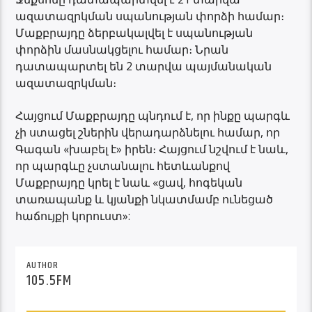
ազատազրկման սպանության փորձի համար։
Մաքբրայդը ձերբակալվել է սպանության
փորձին մասնակցելու համար։ Նրան
դատապարտել են 2 տարվա պայմանական
ազատազրկման։
Հայցում Մաքբրայդը պնդում է, որ ինքը պարգև
չի ստացել շներին վերադարձնելու համար, որ
Գագան «խաբել է» իրեն։ Հայցում նշվում է նաև,
որ պարգևը չստանալու հետևանքով
Մաքբրայդը կրել է նաև «ցավ, հոգեկան
տառապանք և կյանքի նկատմամբ ունեցած
հաճույքի կորուստ»:
AUTHOR
105.5FM