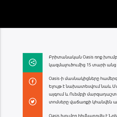
Բրիտանական Oasis ռոք խումբ
կազմալուծումից 15 տարի անց
Oasis-ի մասնակիցները համեր
Ելույթ է նախատեսվում նաև Մ
այգում և Ուեմբլի մարզադաշտո
տոմսերը վաճառքի կհանվեն ար
Oasis խումբը հիմնադրվել է Նո