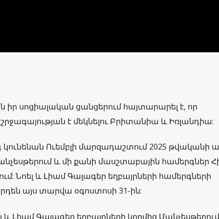
ն իր սոցիալական ցանցերում հայտարարել է, որ
 շրջագայության է մեկնելու Բրիտանիա և Իռլանդիա:
գ կունենան Ուեմբլի մարզադաշտում 2025 թվականի 
անչեսթերում և մի քանի մասշտաբային համերգներ Հ
ւմ: Նոել և Լիամ Գալագեր եղբայրների համերգների
դեն այս տարվա օգոստոսի 31-ին:
ել և Լիամ Գալագեր եղբայրների կողմից Մանչեսթերում