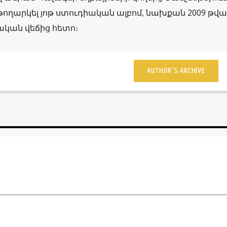
 թողարկել յոթ ստուդիական ալբոմ, նախքան 2009 թվ
ական վեճից հետո։
AUTHOR'S ARCHIVE