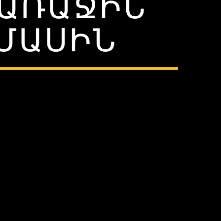
 ԱՌԱՋԻՆ
ՄԱՍԻՆ