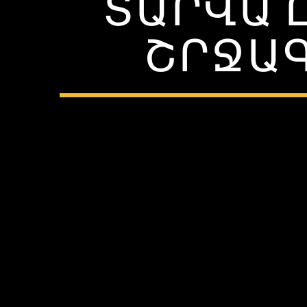
ՏԱՐՎԱ 
ՇՐՋԱ