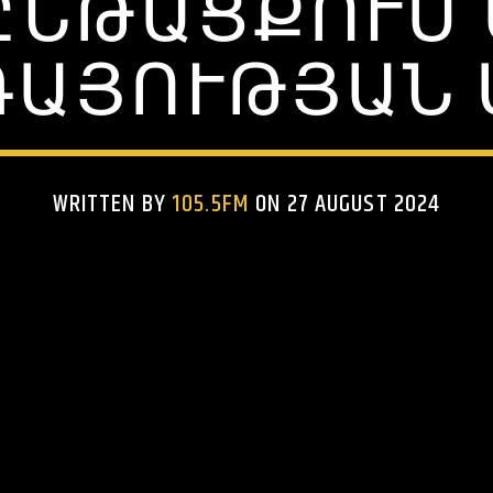
ԸՆԹԱՑՔՈՒՄ
ԳԱՅՈՒԹՅԱՆ 
WRITTEN BY
105.5FM
ON 27 AUGUST 2024