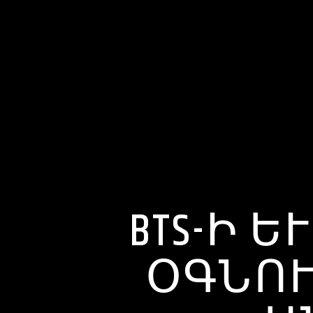
BTS-Ի ԵՒ
ԳՆՈՒՄ