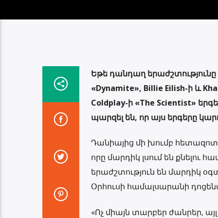
Եթե ​​դանդաղ երաժշտությունը չ
«Dynamite», Billie Eilish-ի և Kh
Coldplay-ի «The Scientist» 
պարզել են, որ այս երգերը կարո
Դանիայից մի խումբ հետազոտո
որը մարդիկ լսում են քնելու 
երաժշտություն են մարդիկ օգտա
Օրհուսի համալսարանի դոցեն
«Ոչ միայն տարբեր ժանրեր, ա