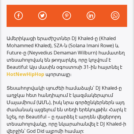
Ամերիկացի երաժիշտներ DJ Khaled-ը (Khaled
Mohammed Khaled), SZA-ն (Solana Imani Rowe) և
Future-ը (Neyvedius Demaman Wilburn) համատեղ
տեսահոլովակ են թողարկել, որը կոչվում է
Beautiful: Այս մասին օգոստոսի 31-ին հայտնել է
HotNewHipHop
պորտալը։
Տեսահոլովակի սյուժեի համաձայն՝ DJ Khaled-ը
աղջկա հետ հանդիպում է կազմակերպում
Մայամիում (ԱՄՆ), իսկ նրա գործընկերներն այդ
ժամանակ այցելում են տեղի երեկույթին: Հարկ է
նշել, որ Beautiful – ը դարձել է արդեն վեցերորդ
տեսահոլովակը, որը նկարահանվել է DJ Khaled-ի
վերջին՝ God Did ալբոմի համար: