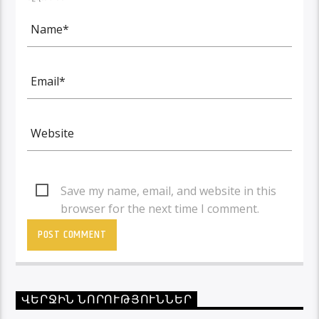
Save my name, email, and website in this
browser for the next time I comment.
ՎԵՐՋԻՆ ՆՈՐՈՒԹՅՈՒՆՆԵՐ