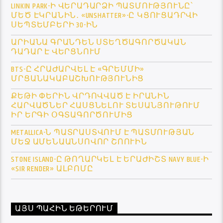
LINKIN PARK-Ի ՎԵՐԱԴԱՐՁԻ ՊԱՏՄՈՒԹՅՈՒՆԸ՝
ՄԵԾ ԷԿՐԱՆԻՆ․ «UNSHATTER»-Ը ԿՑՈՒՑԱԴՐՎԻ
ՍԵՊՏԵՄԲԵՐԻ 30-ԻՆ
ԱՐԻԱՆԱ ԳՐԱՆԴԵՆ ՍՏԵՂԾԱԳՈՐԾԱԿԱՆ
ԴԱԴԱՐ Է ՎԵՐՑՆՈՒՄ
BTS-Ը ՀՐԱԺԱՐՎԵԼ Է «ԳՐԵՄՄԻ»
ՄՐՑԱՆԱԿԱԲԱՇԽՈՒԹՅՈՒՆԻՑ
ՔԵԹԻ ՓԵՐԻՆ ՎՐԴՈՎՎԱԾ Է ԻՐԱՆԻՆ
ՀԱՐՎԱԾՆԵՐ ՀԱՍՑՆԵԼՈՒ ՏԵՍԱՆՅՈՒԹՈՒՄ
ԻՐ ԵՐԳԻ ՕԳՏԱԳՈՐԾՈՒՄԻՑ
METALLICA-Ն ՊԱՏՐԱՍՏՎՈՒՄ Է ՊԱՏՄՈՒԹՅԱՆ
ՄԵՋ ԱՄԵՆԱԱՆՍՈՎՈՐ ՇՈՈՒԻՆ
STONE ISLAND-Ը ԹՈՂԱՐԿԵԼ Է ԵՐԱԺԻՇՏ NAVY BLUE-Ի
«SIR RENDER» ԱԼԲՈՄԸ
ԱՅՍ ՊԱՀԻՆ ԵԹԵՐՈՒՄ