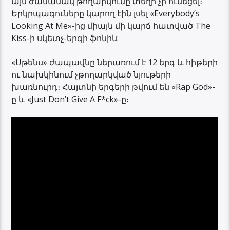
այն ժամանակ թողարկումը տեղի չի ունեցել։
Երկրպագուները կարող էին լսել «Everybodyʼs
Looking At Me»-ից միայն մի կարճ հատված The
Kiss-ի սկետչ-երգի ֆոնին:
«Սթենս» ժապավնը ներառում է 12 երգ և հիթերի
ու նախկինում չթողարկված նյութերի
խառնուրդ։ Հայտնի երգերի թվում են «Rap God»-
ը և «Just Don’t Give A F*ck»-ը։