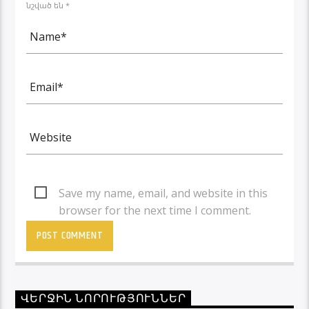
նշված են *
Save my name, email, and website in this
browser for the next time I comment.
ՎԵՐՋԻՆ ՆՈՐՈՒԹՅՈՒՆՆԵՐ