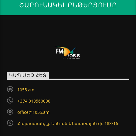
ՇԱՐՈՒՆԱԿԵԼ ԸՆԹԵՐՑՈՒՄԸ
ԿԱՊ ՄԵԶ ՀԵՏ
1055.am
+374 010560000
office@1055.am
Հայաստան, ք. Երևան Անտառային փ. 188/16