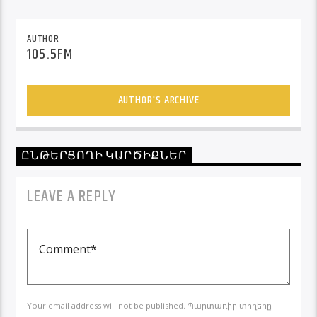
AUTHOR
105.5FM
AUTHOR'S ARCHIVE
ԸՆԹԵՐՑՈՂԻ ԿԱՐԾԻՔՆԵՐ
LEAVE A REPLY
Your email address will not be published. Պարտադիր տողերը