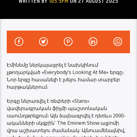
WRITTEN BY
105.5FM
ON 27 AUGUST 2025
Էմինեմը ներկայացրել է նախկինում
չթողարկված «Everybodyʼs Looking At Me» երգը։
Նոր երգը հասանելի է լսելու համար տարբեր
հարթակներում։
Երգը ներառվել է ռեփերի «Stans»
վավերագրական ֆիլմի պաշտոնական
սաունդթրեքում։ Այն ձայնագրվել է դեռևս 2000-
ականների սկզբին՝ The Eminem Show ալբոմի
վրա աշխատելու ժամանակ։ Այնուամենայնիվ,