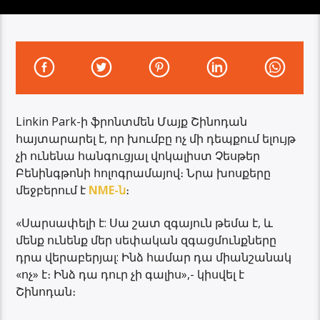
Linkin Park-ի ֆրոնտմեն Մայք Շինոդան
հայտարարել է, որ խումբը ոչ մի դեպքում ելույթ
չի ունենա հանգուցյալ վոկալիստ Չեսթեր
Բենինգթոնի հոլոգրամայով։ Նրա խոսքերը
մեջբերում է
NME-ն
։
«Սարսափելի է: Սա շատ զգայուն թեմա է, և
մենք ունենք մեր սեփական զգացմունքները
դրա վերաբերյալ: Ինձ համար դա միանշանակ
«ոչ» է։ Ինձ դա դուր չի գալիս»,- կիսվել է
Շինոդան։