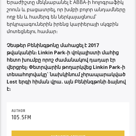
Երաժիշտը մեկնաբանել է ABBA-ի հոլոգրաֆիկ
շոուն և բացատրել, որ խմբի բոլոր անդամները
ողջ են և համերգ են ներկայացնում՝
երկրպագուներին իրենց կարիերայի սկզբին
մոտեցնելու համար։
Չեսթեր Բենինգթոնը մահացել է 2017
թվականին։ Linkin Park-ի վոկալիստի մահից
հետո խումբը որոշ ժամանակով դադար էր
վերցրել։ Փետրվարին թողարկվեց Linkin Park-ի
տեսահոլովակը` նախկինում չհրապարակված
Lost երգի հիման վրա․ այն Բենինգթոնի ձայնով
է։
AUTHOR
105.5FM