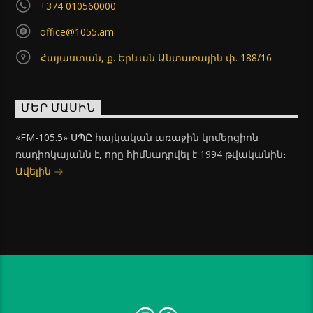
+374 010560000
office@1055.am
Հայաստան, ք. Երևան Անտառային փ. 188/16
ՄԵՐ ՄԱՍԻՆ
«FM-105.5» ՍՊԸ հայկական առաջին կոմերցիոն
ռադիոկայանն է, որը հիմնադրվել է 1994 թվականին։
Ավելին