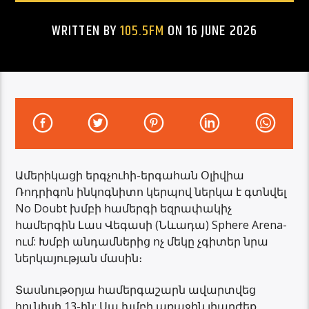
WRITTEN BY
105.5FM
ON 16 JUNE 2026
Ամերիկացի երգչուհի-երգահան Օլիվիա
Ռոդրիգոն ինկոգնիտո կերպով ներկա է գտնվել
No Doubt խմբի համերգի եզրափակիչ
համերգին Լաս Վեգասի (Նևադա) Sphere Arena-
ում: Խմբի անդամներից ոչ մեկը չգիտեր նրա
ներկայության մասին։
Տասնութօրյա համերգաշարն ավարտվեց
հունիսի 13-ին: Սա խմբի առաջին լիարժեք