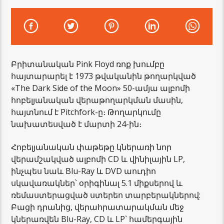
Բրիտանական Pink Floyd ռոք խումբը
հայտարարել է 1973 թվականին թողարկված
«The Dark Side of the Moon» 50-ամյա ալբոմի
հոբելյանական վերաթողարկման մասին,
հայտնում է Pitchfork-ը։ Թողարկումը
նախատեսված է մարտի 24-ին։
Հոբելյանական փաթեթը կներառի նոր
վերամշակված ալբոմի CD և վինիլային LP,
ինչպես նաև Blu-Ray և DVD աուդիո
սկավառակներ՝ օրիգինալ 5.1 միքսերով և
ռեմաստերացված ստերեո տարբերակներով:
Բացի դրանից, վերահրատարակման մեջ
կներառվեն Blu-Ray, CD և LP` համերգային