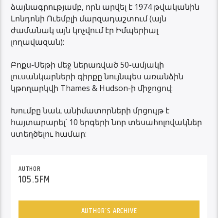
ձայնագրությամբ, որն արվել է 1974 թվականին
Լոնդոնի Ուեմբլի մարզադաշտում (այն
ժամանակ այն կոչվում էր Իմպերիալ
լողավազան):
Բոքս-Սեթի մեջ ներառված 50-ամյակի
լուսանկարների գիրքը նույնպես առանձին
կթողարկվի Thames & Hudson-ի միջոցով:
Խումբը նաև անիմատորների մրցույթ է
հայտարարել՝ 10 երգերի նոր տեսահոլովակներ
ստեղծելու համար:
AUTHOR
105.5FM
AUTHOR'S ARCHIVE