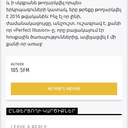
և ի սկզբանե թողարկվել որպես
երկրպագուների կատակ, երբ թրեքը թողարկվել
է 2016 թվականին: Ինչ էլ որ լինի,
ժամանակացույցը, անշուշտ, ուշագրավ է, քանի
որ «Perfect Illusion»-ը, որը բացակայում էր
հոսքային ծառայություններից, ավելացվել է մի
քանի օր առաջ:
AUTHOR
105.5FM
AUTHOR'S ARCHIVE
ԸՆԹԵՐՑՈՂԻ ԿԱՐԾԻՔՆԵՐ
LEAVE A REPLY