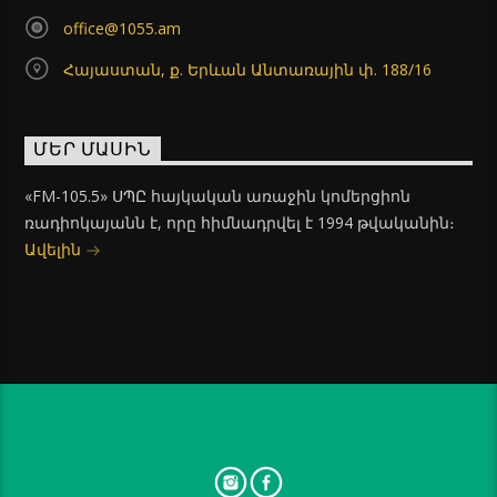
office@1055.am
Հայաստան, ք. Երևան Անտառային փ. 188/16
ՄԵՐ ՄԱՍԻՆ
«FM-105.5» ՍՊԸ հայկական առաջին կոմերցիոն
ռադիոկայանն է, որը հիմնադրվել է 1994 թվականին։
Ավելին