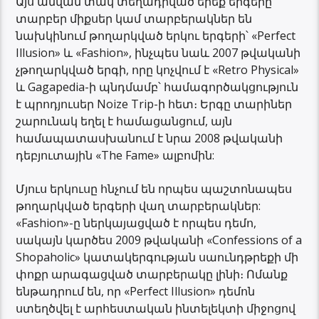
Այս անվան տակ տեղադրված երեք երգերը
տարբեր միքսեր կամ տարբերակներ են
նախկինում թողարկված երկու երգերի՝ «Perfect
Illusion» և «Fashion», ինչպես նաև 2007 թվականի
չթողարկված երգի, որը կոչվում է «Retro Physical»
և Gagapedia-ի պնդմամբ՝ համագործակցություն
է պրոդյուսեր Noize Trip-ի հետ։ Երգը տարիներ
շարունակ եղել է համացանցում, այն
համապատասխանում է նրա 2008 թվականի
դեբյուտային «The Fame» ալբոմին:
Մյուս երկուսը հնչում են որպես պաշտոնապես
թողարկված երգերի վաղ տարբերակներ:
«Fashion»-ը ներկայացված է որպես դեմո,
սակայն կարծես 2009 թվականի «Confessions of a
Shopaholic» կատակերգության սաունդթրեքի մի
փոքր արագացված տարբերակը լինի։ Ոմանք
ենթադրում են, որ «Perfect Illusion» դեմոն
ստեղծվել է արհեստական ​​ինտելեկտի միջոցով