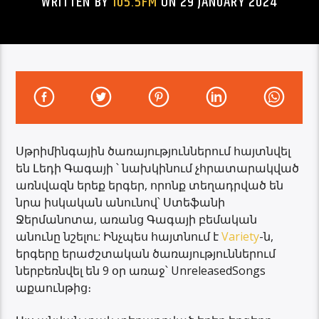
WRITTEN BY
105.5FM
ON 29 JANUARY 2024
Սթրիմինգային ծառայություններում հայտնվել
են Լեդի Գագայի ՝ նախկինում չհրատարակված
առնվազն երեք երգեր, որոնք տեղադրված են
նրա իսկական անունով՝ Ստեֆանի
Ջերմանոտա, առանց Գագայի բեմական
անունը նշելու: Ինչպես հայտնում է
Variety
-ն,
երգերը երաժշտական ծառայություններում
ներբեռնվել են 9 օր առաջ՝ UnreleasedSongs
աքաունթից։