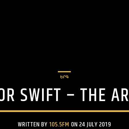
ԵՐԳ
OR SWIFT – THE A
WRITTEN BY
105.5FM
ON 24 JULY 2019