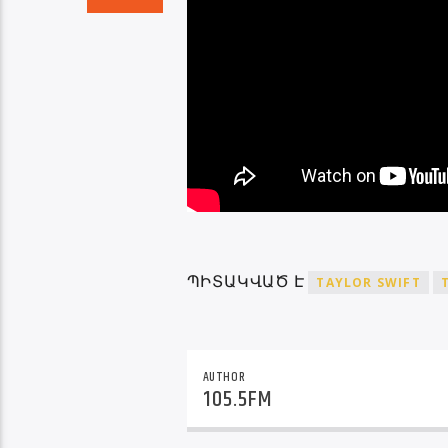
ՊԻՏԱԿՎԱԾ Է
TAYLOR SWIFT
AUTHOR
105.5FM