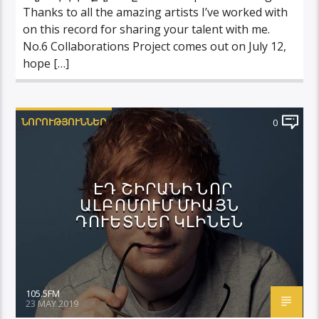
Thanks to all the amazing artists I’ve worked with
on this record for sharing your talent with me.
No.6 Collaborations Project comes out on July 12,
hope […]
ՆՈՐՈՒԹՅՈՒՆՆԵՐ
0
ԷԴ ՇԻՐԱՆԻ ՆՈՐ
ԱԼԲՈՄՈՒՄ ՄԻԱՅՆ
ԴՈՒԵՏՆԵՐ ԿԼԻՆԵՆ
105.5FM
23 MAY 2019