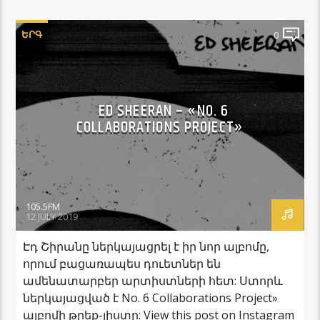
ԵՐԳ
0
ED SHEERAN – «NO. 6
COLLABORATIONS PROJECT»
105.5FM
12 JULY 2019
Էդ Շիրանը ներկայացրել է իր նոր ալբոմը,
որում բացառապես դուետներ են
ամենատարբեր արտիստների հետ: Ստորև
ներկայացված է No. 6 Collaborations Project»
ալբոմի թրեք-լիստը: View this post on Instagram