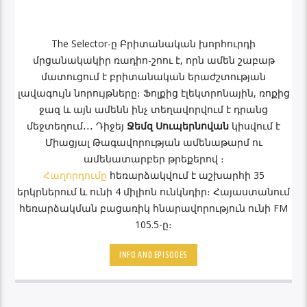
The Selector-ը Բրիտանական խորհուրդի
մրցանակակիր ռադիո-շոու է, որն ամեն շաբաթ
մատուցում է բրիտանական երաժշտության
լավագույն նորույթները։ Ֆոլքից էլեկտրոնային, ռոքից
ջազ և այն ամենն ինչ տեղավորվում է դրանց
մեջտեղում․․․ Դիջեյ
Ջեմզ Սուպերնովան
կիսվում է
Միացյալ Թագավորության ամենաթարմ ու
ամենատարբեր թրեքերով ։
Հաղորդումը
հեռարձակվում է աշխարհի 35
երկրներում և ունի 4 միլիոն ունկնդիր։ Հայաստանում
հեռարձակման բացառիկ հնարավորություն ունի FM
105.5-ը։
INFO AND EPISODES