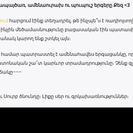
նապայծառ, ամենաուրախ ու պուպուշ երգերը Քեզ <3
ում
հարցում էինք տեղադրել, թե ինչպե՞ս է ռադիոլսո
 ինչին մեծամասնությունը բացասական էին պատաս
շանակ կարող ենք շտկել այն։
զ համար պատրաստել է ամենահավես երգացանկը, որ
տոնական շա՜տ կարևոր տրամադրությունը։ Չենք զ
ճակը~~~
 Սուրբ ծնունդը։ Լիքը սեր ու գրկախառնություններ։