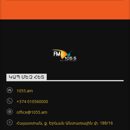
ԿԱՊ ՄԵԶ ՀԵՏ
1055.am
+374 010560000
office@1055.am
Հայաստան, ք. Երևան Անտառային փ. 188/16