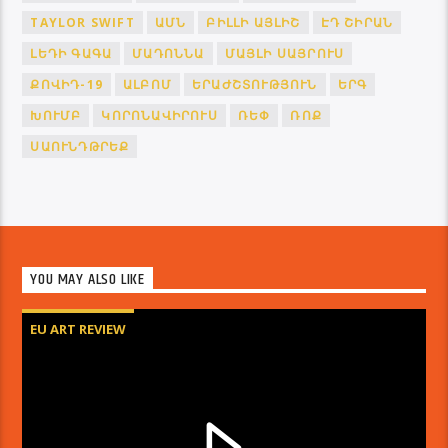
TAYLOR SWIFT
ԱՄՆ
ԲԻԼԼԻ ԱՅԼԻՇ
ԷԴ ՇԻՐԱՆ
ԼԵԴԻ ԳԱԳԱ
ՄԱԴՈՆՆԱ
ՄԱՅԼԻ ՍԱՅՐՈՒՍ
ՔՈՎԻԴ-19
ԱԼԲՈՄ
ԵՐԱԺՇՏՈՒԹՅՈՒՆ
ԵՐԳ
ԽՈՒՄԲ
ԿՈՐՈՆԱՎԻՐՈՒՍ
ՌԵՓ
ՌՈՔ
ՍԱՈՒՆԴԹՐԵՔ
YOU MAY ALSO LIKE
EU ART REVIEW