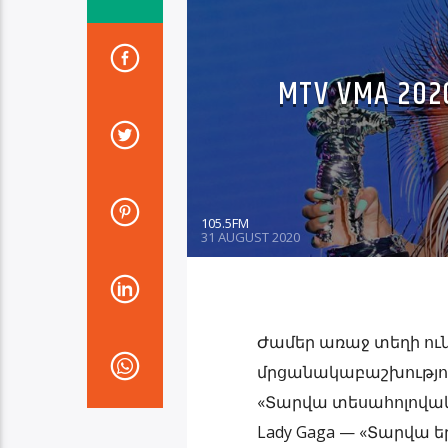
MTV VMA 
105.5FM
31 AUGUST 2020
Ժամեր առաջ տեղի ու
մրցանակաբաշխություն
«Տարվա տեսահոլովակ» 
Lady Gaga — «Տարվա երգ