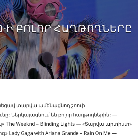
2020-Ի ԲՈԼՈՐ ՀԱՂԹՈՂՆԵՐԸ
նեցավ տարվա ամենացնող շոուի
ը։ Ներկայացնում են բոլոր հաղթողներին։ —
The Weeknd – Blinding Lights — «Տարվա արտիստ»
» Lady Gaga with Ariana Grande – Rain On Me —