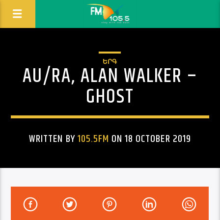
ԵՐԳ
AU/RA, ALAN WALKER –
GHOST
WRITTEN BY
105.5FM
ON 18 OCTOBER 2019