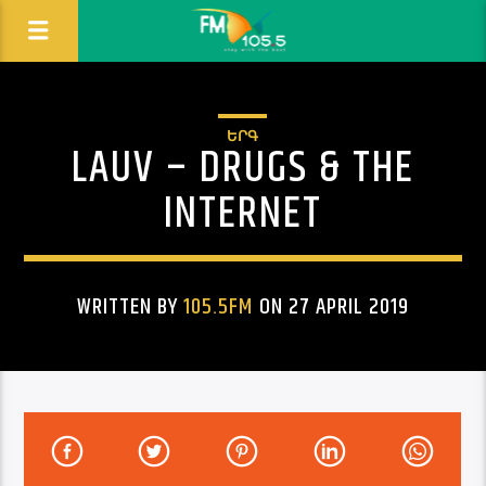
ԵՐԳ
LAUV – DRUGS & THE
INTERNET
WRITTEN BY
105.5FM
ON 27 APRIL 2019