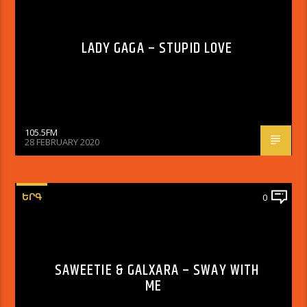
LADY GAGA – STUPID LOVE
105.5FM
28 FEBRUARY 2020
ԵՐԳ
0
SAWEETIE & GALXARA – SWAY WITH
ME