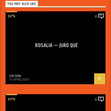
YOU MAY ALSO LIKE
ԵՐԳ
0
ROSALIA — JURO QUÉ
105.5FM
15 APRIL 2020
ԵՐԳ
0