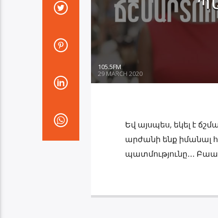
Պ
105.5FM
29 MARCH 2020
Եվ այսպես, եկել է ճշ
արժանի ենք իմանալ 
պատմությունը․․․ Բաաա