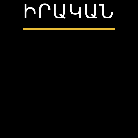
ԻՐԱԿԱՆ