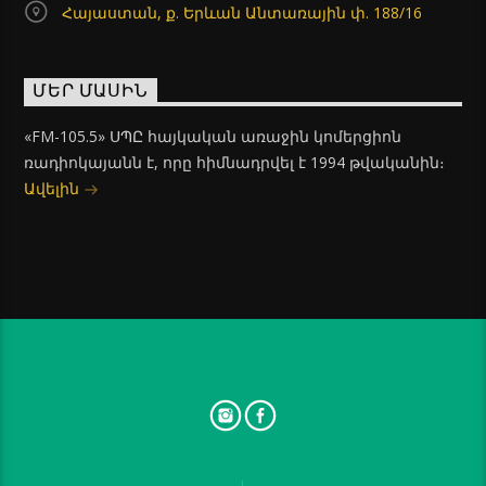
Հայաստան, ք. Երևան Անտառային փ. 188/16
ՄԵՐ ՄԱՍԻՆ
«FM-105.5» ՍՊԸ հայկական առաջին կոմերցիոն
ռադիոկայանն է, որը հիմնադրվել է 1994 թվականին։
Ավելին