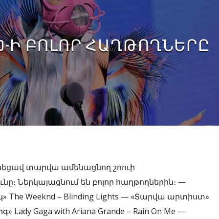
2020-Ի ԲՈԼՈՐ ՀԱՂԹՈՂՆԵՐԸ
նեցավ տարվա ամենացնող շոուի
ը։ Ներկայացնում են բոլոր հաղթողներին։ —
The Weeknd – Blinding Lights — «Տարվա արտիստ»
» Lady Gaga with Ariana Grande – Rain On Me —