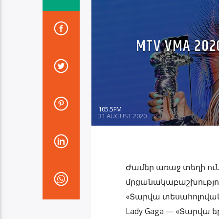
MTV VMA 
105.5FM
31 AUGUST 2020
Ժամեր առաջ տեղի ու
մրցանակաբաշխություն
«Տարվա տեսահոլովակ» 
Lady Gaga — «Տարվա երգ