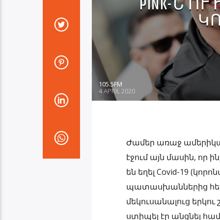
PINK-Ն Ո
Կ
105.5FM
4 APRIL 2020
Ժամեր առաջ ամերիկացի
էջում այն մասին, որ 
են եղել Covid-19 (կո
պատասխաններից հետո։
մեկուսանալուց երկու
ստիպել էր անցնել 