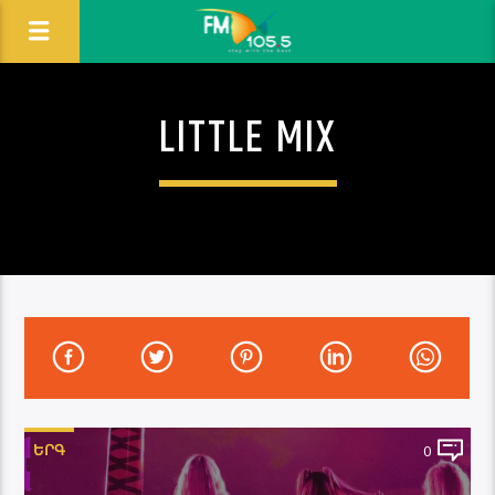
LITTLE MIX
ԵՐԳ
0