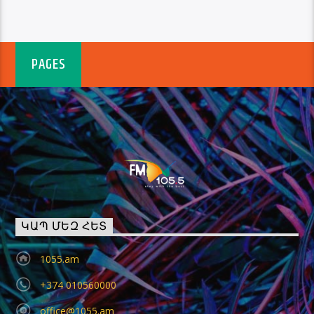
PAGES
ԿԱՊ ՄԵԶ ՀԵՏ
1055.am
+374 010560000
office@1055.am