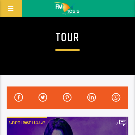
TOUR
ՆՈՐՈՒԹՅՈՒՆՆԵՐ
0