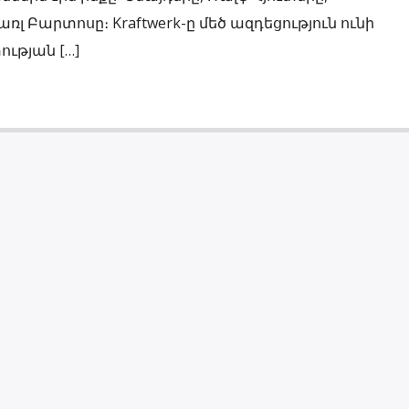
առլ Բարտոսը։ Kraftwerk-ը մեծ ազդեցություն ունի
ության […]