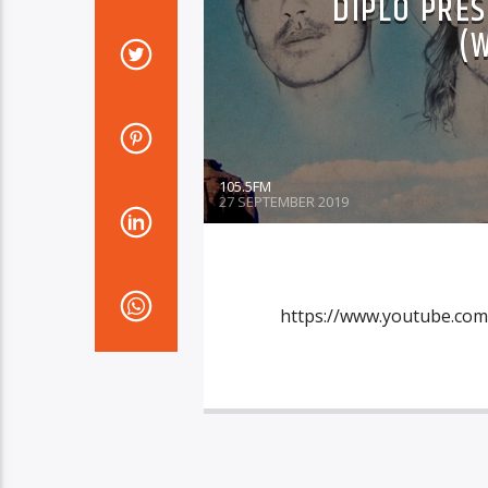
DIPLO PRE
(
105.5FM
27 SEPTEMBER 2019
https://www.youtube.co