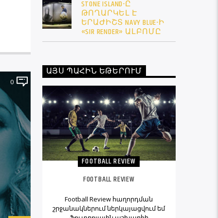
STONE ISLAND-Ը
ԹՈՂԱՐԿԵԼ Է
ԵՐԱԺԻՇՏ NAVY BLUE-Ի
«SIR RENDER» ԱԼԲՈՄԸ
ԱՅՍ ՊԱՀԻՆ ԵԹԵՐՈՒՄ
0
FOOTBALL REVIEW
FOOTBALL REVIEW
Football Review հաղորդման
շրջանակներում ներկայացվում եմ
ֆուտբոլային աշխարհի