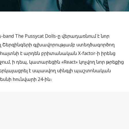
-band The Pussycat Dolls-ը վերադառնում է նոր
լ Շերզինգերի գլխավորությամբ ստեղծագործող
հայտնի է արդեն բրիտանական X-factor-ի իրենց
րջում, ի դեպ, կատարեցին «React» կոչվող նոր թրեքից
ներկայացրել է սպասվող սինգլի պաշտոնական
եսնի հունվարի 24-ին։