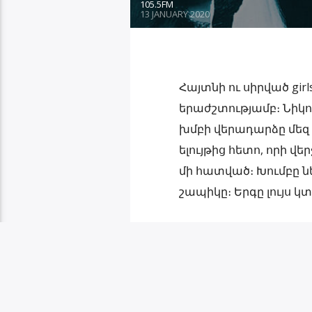
105.5FM
13 JANUARY 2020
Հայտնի ու սիրված girls
երաժշտությամբ։ Նիկո
խմբի վերադարձը մեզ 
ելույթից հետո, որի վե
մի հատված։ Խումբը 
շապիկը։ Երգը լույս կտ