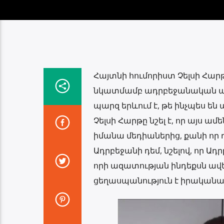
Հայտնի հումորիստ Չելսի Հար
նկատմամբ ադրբեջանական ագր
պարզ երևում է, թե ինչպես ե
Չելսի Հարթը նշել է, որ այս ամ
իմանա մեդիաներից, քանի որ դ
Ադրբեջանի դեմ, նշելով, որ 
որի ազատության ինդեքսն ավել
ցեղասպանություն է իրականաց