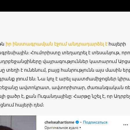
թն
իր ինստագրամյան էջում անդրադարձել է
հայերի
եսիային։ Հումորիստը տեղադրել է տեսանյութ, որո
ն ադրբեջանցիները վայրագություններ կատարում Արց
ենը տեղի է ունենում, բայց հանրությունն այս մասին եր
րանք լռում են։ Նա կոչ է արել պատժամիջոցներ կիրա
Ադրբեջանը ավտոկրատ, ավտորիտար, ժառանգական ռեժ
ի ցածր է, քան Ուգանդայինը: Հարթը նշել է, որ Ադրբ
նում հայերի դեմ։