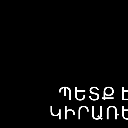
ՊԵՏՔ 
ԿԻՐԱՌԵ