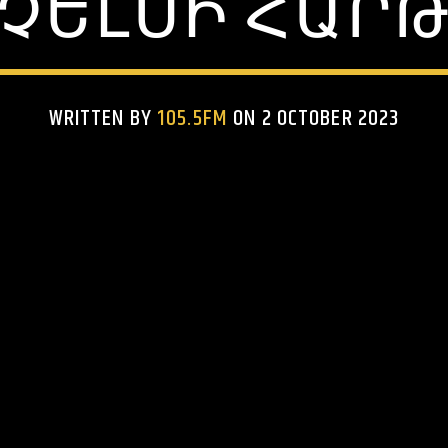
ՉԵԼՍԻ ՀԱՐ
WRITTEN BY
105.5FM
ON 2 OCTOBER 2023